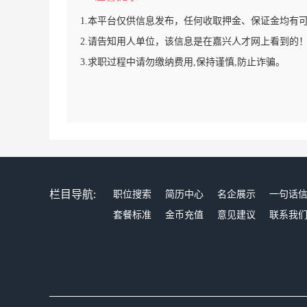
1.本平台仅供信息发布，任何收取押金、保证金均有
2.请告知用人单位，该信息是在嘉兴人才网上看到的
3.求职过程中请勿缴纳费用,保持谨慎,防止诈骗。
栏目导航:
职位搜索
简历中心
名企展示
一句话
套餐标准
金币充值
意见建议
联系我