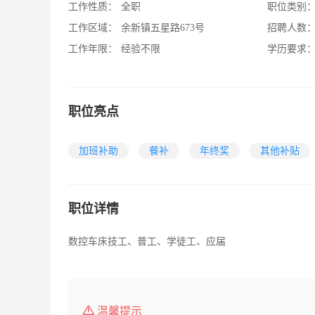
工作性质：
全职
职位类别
工作区域：
余新镇五星路673号
招聘人数
工作年限：
经验不限
学历要求
职位亮点
加班补助
餐补
年终奖
其他补贴
职位详情
数控车床技工、普工、学徒工、应届
温馨提示