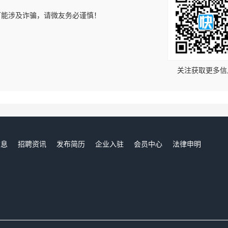
可能涉及诈骗，请微友务必谨慎！
！
关注获取更多信
信息
招聘资讯
发布简历
企业入驻
会员中心
法律申明
们