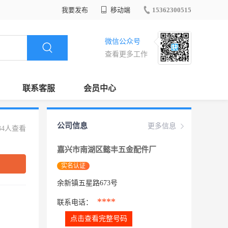
我要发布
移动端
15362300515
微信公众号
查看更多工作
联系客服
会员中心
公司信息
更多信息
34人查看
嘉兴市南湖区懿丰五金配件厂
实名认证
余新镇五星路673号
****
联系电话：
点击查看完整号码