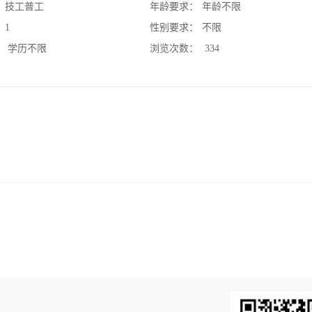
：
技工普工
年龄要求：
年龄不限
：
1
性别要求：
不限
：
学历不限
浏览次数：
334