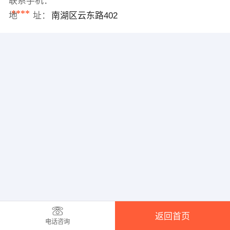
联系手机：
****
地 址：
南湖区云东路402
返回首页
电话咨询