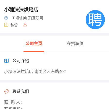
小糖沫沫烘焙店
IT|通信|电子|互联网
私营
公司主页
在招职位
公司介绍
小糖沫沫烘焙店 南湖区云东路402
联系我们
联 系 人：